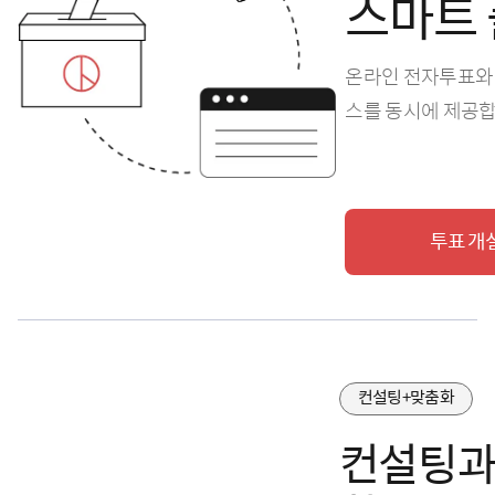
스마트
온라인 전자투표와 
스를 동시에 제공합
투표 개
컨설팅+맞춤화
컨설팅과