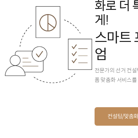
화로 더
게!
스마트 
엄
전문가의 선거 컨설
폼 맞춤화 서비스를
컨설팅/맞춤화