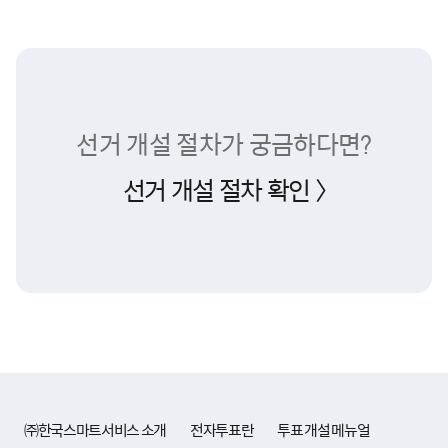
선거 개설 절차가 궁금하다면?
선거 개설 절차 확인 〉
㈜한국스마트서비스 소개
전자투표란
투표 개설 메뉴얼