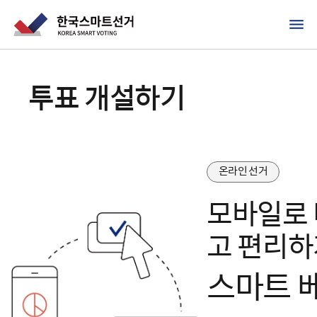
투표 개설하기
온라인 선거
모바일로 
고 편리하
스마트 