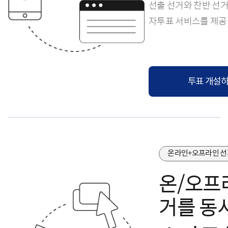
선출 선거와 찬반 선거
자투표 서비스를 제공
투표 개설
온라인+오프라인 선
온/오프
거를 동