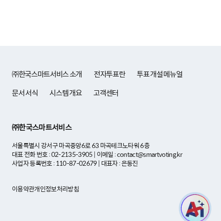
㈜한국스마트서비스 소개
전자투표란
투표 개설 메뉴얼
문서 서식
시스템 개요
고객센터
㈜한국스마트서비스
서울특별시 강서구 마곡중앙6로 63 마곡테크노타워 6층
대표 전화 번호 : 02-2135-3905 | 이메일 : contact@smartvoting.kr
사업자 등록번호 : 110-87-02679 | 대표자 : 은동진
이용약관
개인정보처리방침