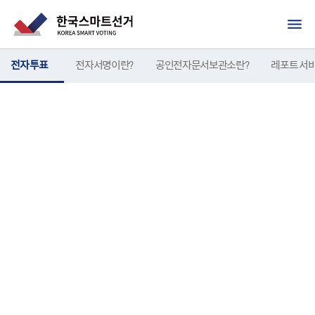
전자 투표
전자서명이란?
공인전자문서보관소란?
레포트 서
STANDARD FOR
THE FUTURE
디지털민주주의 시대를 위한 대표 선거 플랫폼