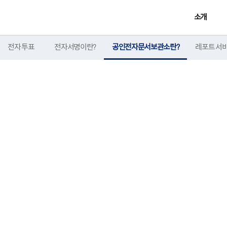
소개
전자 투표
전자서명이란?
공인전자문서보관소란?
레포트 서
서보관소가 보장하는 투표 결
RIUM 공인전자문서보관소에 투표 결과가 자동으로 전자문서로 저장되며, 공
결성과 법적효력을 입증 할 수 있습니다.