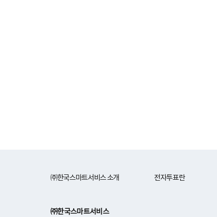
㈜한국스마트서비스 소개
전자투표란
㈜한국스마트서비스