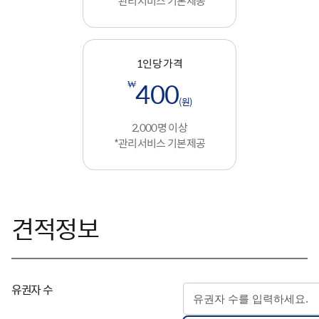
*관리서비스 기본제공
1인당 가격
₩
400
(원)
2,000명 이상
*관리서비스 기본제공
견적정보
유권자 수