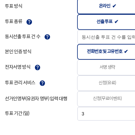
온라인
투표 방식
선출 투표
투표 종류
동시선출 투표 건 수
전화번호 및 고유번호
본인 인증 방식
서명 생략
전자서명 방식
신청(유료)
투표 관리 서비스
신청(무료이벤트)
선거인명부(유권자 명부) 입력 대행
투표 기간 (일)