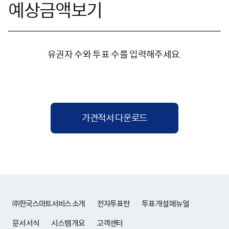
예상금액보기
유권자 수와 투표 수를 입력해주세요.
가견적서 다운로드
㈜한국스마트서비스 소개
전자투표란
투표 개설 메뉴얼
문서 서식
시스템 개요
고객센터