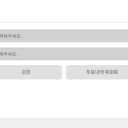
검증
투표내역 복호화