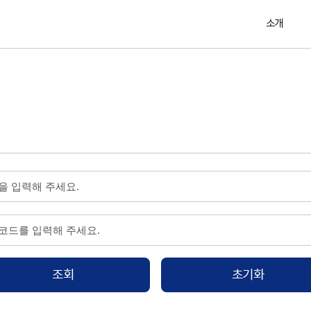
소개
조회
초기화