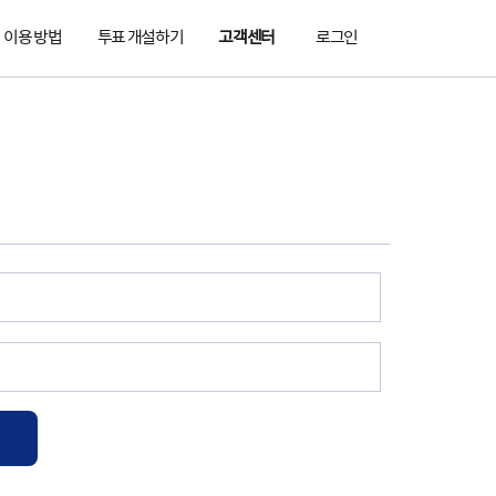
이용 방법
투표 개설하기
고객센터
로그인